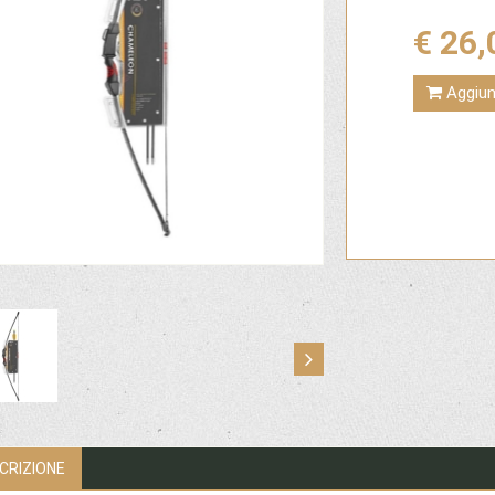
€ 26,
Aggiung
CRIZIONE