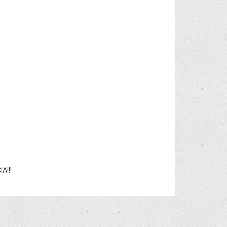
A!!!
.