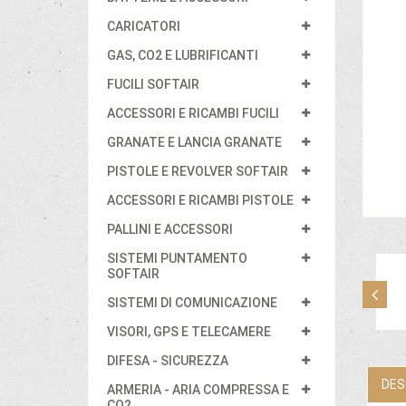
CARICATORI
GAS, CO2 E LUBRIFICANTI
FUCILI SOFTAIR
ACCESSORI E RICAMBI FUCILI
GRANATE E LANCIA GRANATE
PISTOLE E REVOLVER SOFTAIR
ACCESSORI E RICAMBI PISTOLE
PALLINI E ACCESSORI
SISTEMI PUNTAMENTO
SOFTAIR
SISTEMI DI COMUNICAZIONE
VISORI, GPS E TELECAMERE
DIFESA - SICUREZZA
DES
ARMERIA - ARIA COMPRESSA E
CO2