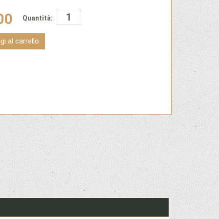
00
Quantità:
i al carrello