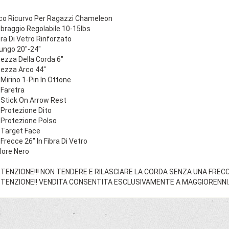
co Ricurvo Per Ragazzi Chameleon
bbraggio Regolabile 10-15lbs
bra Di Vetro Rinforzato
lungo 20"-24"
tezza Della Corda 6"
tezza Arco 44"
 Mirino 1-Pin In Ottone
 Faretra
 Stick On Arrow Rest
 Protezione Dito
 Protezione Polso
 Target Face
 Frecce 26" In Fibra Di Vetro
lore Nero
TENZIONE!!! NON TENDERE E RILASCIARE LA CORDA SENZA UNA FRECCI
TENZIONE!! VENDITA CONSENTITA ESCLUSIVAMENTE A MAGGIORENNI