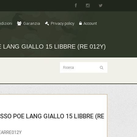
dizioni
Garanzia
Privacy policy
Account
 LANG GIALLO 15 LIBBRE (RE 012Y)
SSO POE LANG GIALLO 15 LIBBRE (RE
OEARRE012Y