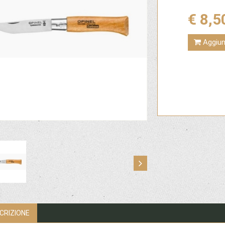
€ 8,5
Aggiung
CRIZIONE