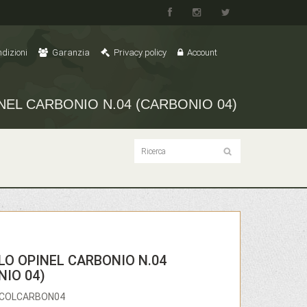
dizioni
Garanzia
Privacy policy
Account
NEL CARBONIO N.04 (CARBONIO 04)
LO OPINEL CARBONIO N.04
NIO 04)
PICOLCARBON04