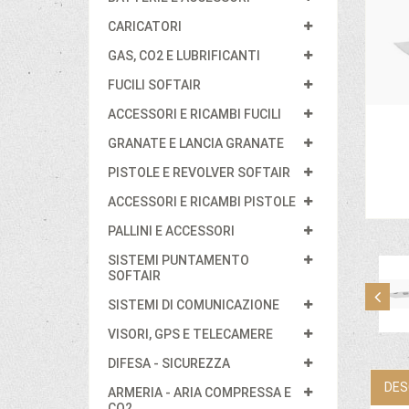
CARICATORI
GAS, CO2 E LUBRIFICANTI
FUCILI SOFTAIR
ACCESSORI E RICAMBI FUCILI
GRANATE E LANCIA GRANATE
PISTOLE E REVOLVER SOFTAIR
ACCESSORI E RICAMBI PISTOLE
PALLINI E ACCESSORI
SISTEMI PUNTAMENTO
SOFTAIR
SISTEMI DI COMUNICAZIONE
VISORI, GPS E TELECAMERE
DIFESA - SICUREZZA
DES
ARMERIA - ARIA COMPRESSA E
CO2