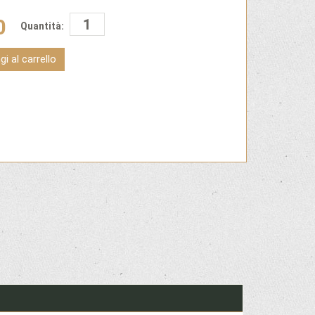
0
Quantità:
i al carrello