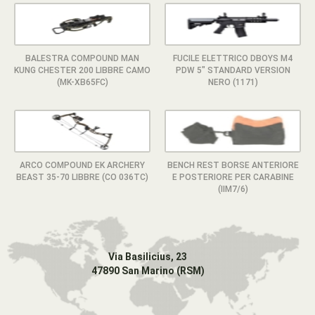
BALESTRA COMPOUND MAN
FUCILE ELETTRICO DBOYS M4
KUNG CHESTER 200 LIBBRE CAMO
PDW 5" STANDARD VERSION
(MK-XB65FC)
NERO (1171)
ARCO COMPOUND EK ARCHERY
BENCH REST BORSE ANTERIORE
BEAST 35-70 LIBBRE (CO 036TC)
E POSTERIORE PER CARABINE
(IIM7/6)
Via Basilicius, 23
47890 San Marino (RSM)