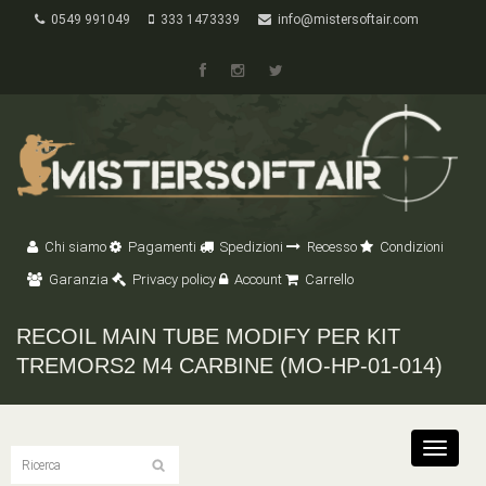
0549 991049
333 1473339
info@mistersoftair.com
Chi siamo
Pagamenti
Spedizioni
Recesso
Condizioni
Garanzia
Privacy policy
Account
Carrello
RECOIL MAIN TUBE MODIFY PER KIT
TREMORS2 M4 CARBINE (MO-HP-01-014)
Toggle
navigat