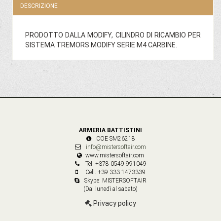
DESCRIZIONE
PRODOTTO DALLA MODIFY, CILINDRO DI RICAMBIO PER
SISTEMA TREMORS MODIFY SERIE M4 CARBINE.
ARMERIA BATTISTINI
COE SM26218
info@mistersoftair.com
www.mistersoftair.com
Tel. +378 0549 991049
Cell. +39 333 1473339
Skype: MISTERSOFTAIR
(Dal lunedì al sabato)
Privacy policy