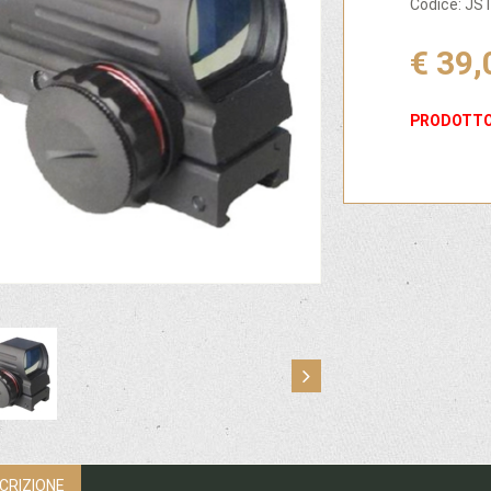
Codice: J
€ 39,
PRODOTTO
CRIZIONE