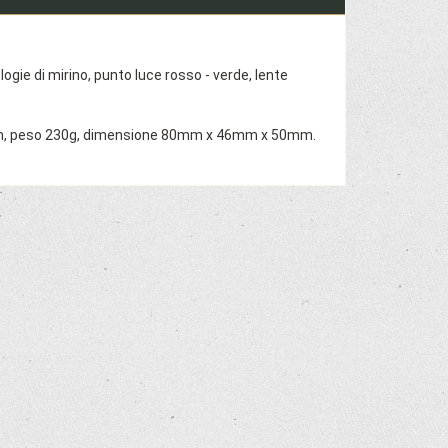
logie di mirino, punto luce rosso - verde, lente
 35mm, peso 230g, dimensione 80mm x 46mm x 50mm.