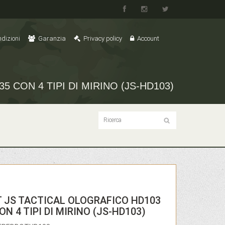
dizioni
Garanzia
Privacy policy
Account
 CON 4 TIPI DI MIRINO (JS-HD103)
T JS TACTICAL OLOGRAFICO HD103
ON 4 TIPI DI MIRINO (JS-HD103)