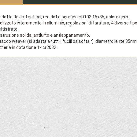
odotto da Js Tactical, red dot olografico HD103 15x35, colore nero.
alizzato interamente in alluminio, regolazioni di taratura, 4 diverse tipo
ltistrato.
struzione solida, antiurto e antiappanamento.
tacco weaver (si adatta a tutti i fucili da softair), diametro lente
tteria in dotazione 1x cr2032.