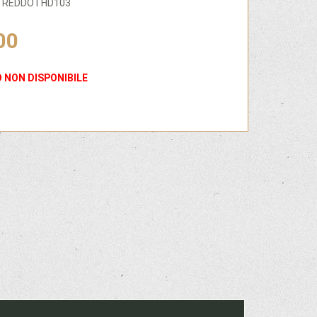
STREDDOTHD103
00
 NON DISPONIBILE