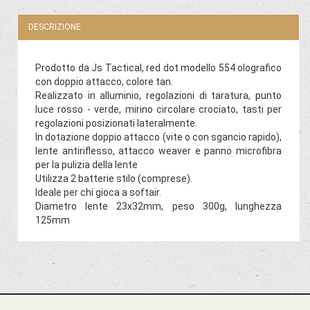
DESCRIZIONE
Prodotto da Js Tactical, red dot modello 554 olografico
con doppio attacco, colore tan.
Realizzato in alluminio, regolazioni di taratura, punto
luce rosso - verde, mirino circolare crociato, tasti per
regolazioni posizionati lateralmente.
In dotazione doppio attacco (vite o con sgancio rapido),
lente antiriflesso, attacco weaver e panno microfibra
per la pulizia della lente
Utilizza 2 batterie stilo (comprese).
Ideale per chi gioca a softair.
Diametro lente 23x32mm, peso 300g, lunghezza
125mm