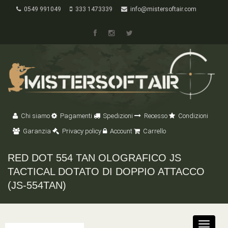
0549 991049
333 1473339
info@mistersoftair.com
Chi siamo
Pagamenti
Spedizioni
Recesso
Condizioni
Garanzia
Privacy policy
Account
Carrello
RED DOT 554 TAN OLOGRAFICO JS
TACTICAL DOTATO DI DOPPIO ATTACCO
(JS-554TAN)
Toggle