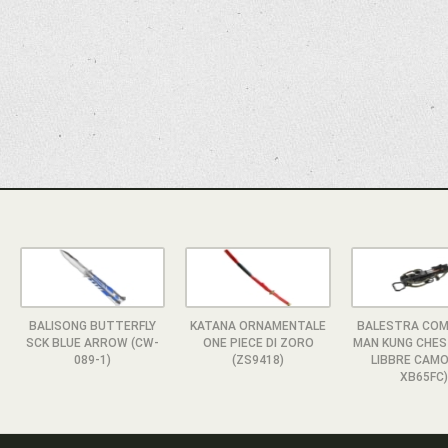
BALISONG BUTTERFLY
KATANA ORNAMENTALE
BALESTRA CO
SCK BLUE ARROW (CW-
ONE PIECE DI ZORO
MAN KUNG CHES
089-1)
(ZS9418)
LIBBRE CAMO
XB65FC)