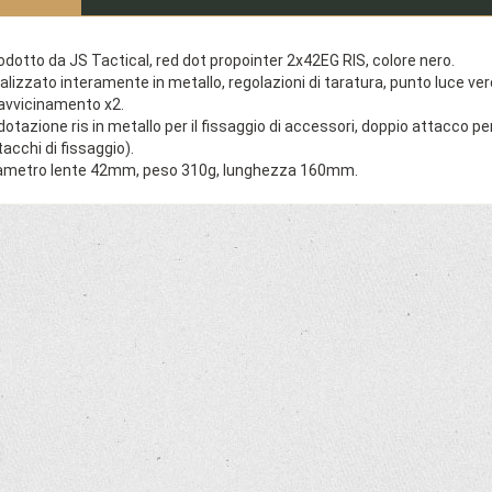
odotto da JS Tactical, red dot propointer 2x42EG RIS, colore nero.
alizzato interamente in metallo, regolazioni di taratura, punto luce verde
 avvicinamento x2.
 dotazione ris in metallo per il fissaggio di accessori, doppio attacco
tacchi di fissaggio).
ametro lente 42mm, peso 310g, lunghezza 160mm.