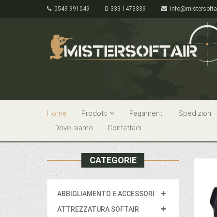
0549 991049
333 1473339
info@mistersofta
Home
Prodotti
Pagamenti
Spedizioni
Dove siamo
Contattaci
CATEGORIE
ABBIGLIAMENTO E ACCESSORI
ATTREZZATURA SOFTAIR