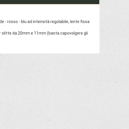
 - rosso - blu ad intensità regolabile, lente fissa
 per slitte da 20mm e 11mm (basta capovolgere gli