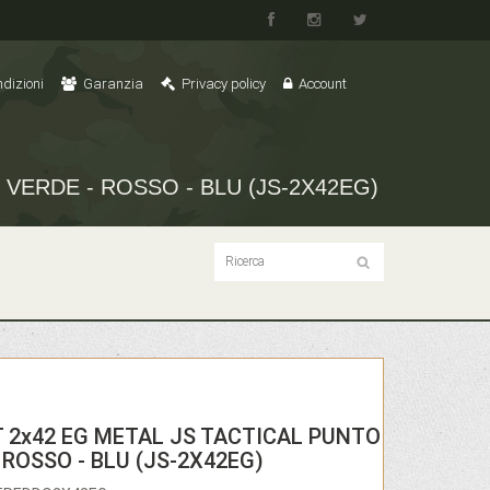
dizioni
Garanzia
Privacy policy
Account
 VERDE - ROSSO - BLU (JS-2X42EG)
T 2x42 EG METAL JS TACTICAL PUNTO
 ROSSO - BLU (JS-2X42EG)