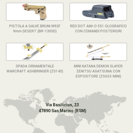
PISTOLA A SALVE BRUNI M92F
RED DOT AIM-O 551 OLOGRAFICO
9mm DESERT (BR-1305D)
CON COMANDI POSTERIORI
SPADA ORNAMENTALE
MINI KATANA DEMON SLAYER
WARCRAFT ASHBRINGER (ZS145)
ZENITSU AGATSUMA CON
ESPOSITORE (ZS653-MINI)
Via Basilicius, 23
47890 San Marino (RSM)