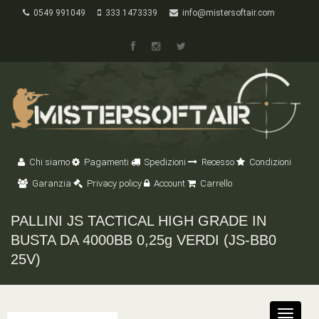
0549 991049
333 1473339
info@mistersoftair.com
Chi siamo
Pagamenti
Spedizioni
Recesso
Condizioni
Garanzia
Privacy policy
Account
Carrello
PALLINI JS TACTICAL HIGH GRADE IN
BUSTA DA 4000BB 0,25g VERDI (JS-BB0
25V)
Toggle