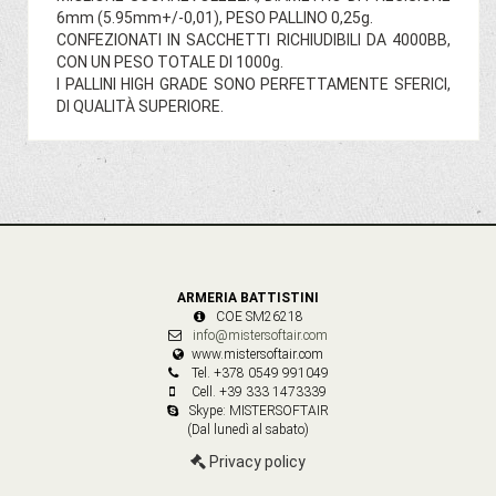
6mm (5.95mm+/-0,01), PESO PALLINO 0,25g.
CONFEZIONATI IN SACCHETTI RICHIUDIBILI DA 4000BB,
CON UN PESO TOTALE DI 1000g.
I PALLINI HIGH GRADE SONO PERFETTAMENTE SFERICI,
DI QUALITÀ SUPERIORE.
ARMERIA BATTISTINI
COE SM26218
info@mistersoftair.com
www.mistersoftair.com
Tel. +378 0549 991049
Cell. +39 333 1473339
Skype: MISTERSOFTAIR
(Dal lunedì al sabato)
Privacy policy