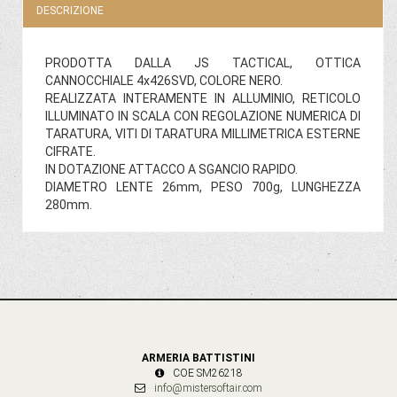
DESCRIZIONE
PRODOTTA DALLA JS TACTICAL, OTTICA
CANNOCCHIALE 4x426SVD, COLORE NERO.
REALIZZATA INTERAMENTE IN ALLUMINIO, RETICOLO
ILLUMINATO IN SCALA CON REGOLAZIONE NUMERICA DI
TARATURA, VITI DI TARATURA MILLIMETRICA ESTERNE
CIFRATE.
IN DOTAZIONE ATTACCO A SGANCIO RAPIDO.
DIAMETRO LENTE 26mm, PESO 700g, LUNGHEZZA
280mm.
ARMERIA BATTISTINI
COE SM26218
info@mistersoftair.com