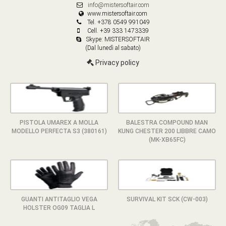
info@mistersoftair.com
www.mistersoftair.com
Tel. +378 0549 991049
Cell. +39 333 1473339
Skype: MISTERSOFTAIR
(Dal lunedì al sabato)
Privacy policy
PISTOLA UMAREX A MOLLA
BALESTRA COMPOUND MAN
MODELLO PERFECTA S3 (380161)
KUNG CHESTER 200 LIBBRE CAMO
(MK-XB65FC)
GUANTI ANTITAGLIO VEGA
SURVIVAL KIT SCK (CW-003)
HOLSTER OG09 TAGLIA L