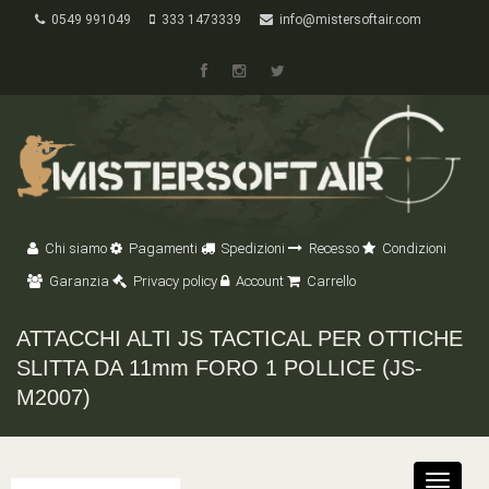
0549 991049
333 1473339
info@mistersoftair.com
Chi siamo
Pagamenti
Spedizioni
Recesso
Condizioni
Garanzia
Privacy policy
Account
Carrello
ATTACCHI ALTI JS TACTICAL PER OTTICHE
SLITTA DA 11mm FORO 1 POLLICE (JS-
M2007)
Toggle