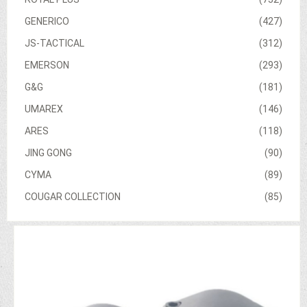
GENERICO
(427)
JS-TACTICAL
(312)
EMERSON
(293)
G&G
(181)
UMAREX
(146)
ARES
(118)
JING GONG
(90)
CYMA
(89)
COUGAR COLLECTION
(85)