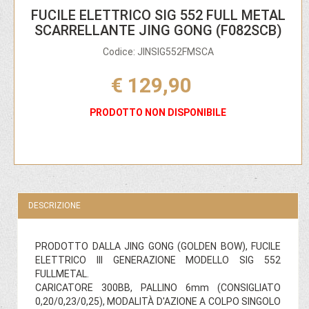
FUCILE ELETTRICO SIG 552 FULL METAL
SCARRELLANTE JING GONG (F082SCB)
Codice: JINSIG552FMSCA
€ 129,90
PRODOTTO NON DISPONIBILE
DESCRIZIONE
PRODOTTO DALLA JING GONG (GOLDEN BOW), FUCILE
ELETTRICO III GENERAZIONE MODELLO SIG 552
FULLMETAL.
CARICATORE 300BB, PALLINO 6mm (CONSIGLIATO
0,20/0,23/0,25), MODALITÀ D'AZIONE A COLPO SINGOLO