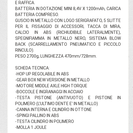
E RAFFICA.
BATTERIA IN DOTAZIONE MINI 8,4V X 1200mAh, CARICA
BATTERIA COMPRESO.
GUSCIO IN METALLO CON LOGO SERIGRAFATO, 5 SLITTE
PER IL FISSAGGIO DI ACCESSORI, TACCA DI MIRA,
CALCIO IN ABS (RICHIUDIBILE LATERALMENTE),
SPEGNIFIAMMA IN METALLO NERO, SISTEMA BLOW
BACK (SCARRELLAMENTO PNEUMATICO E PICCOLO
RINCULO).
PESO 2700g, LUNGHEZZA 470mm/728mm.
SCHEDA TECNICA:
-HOP UP REGOLABILE IN ABS
-GEAR BOX NEW VERSIONE IN METALLO
-MOTORE MIDDLE AXLE HIGH TORQUE
-BOCCOLE E INGRANAGGI IN ACCIAIO
-TESTA PISTONE (ANTIVUOTO) E PISTONE IN
POLIMERO (L'ULTIMO DENTE E' IN METALLO)
-CANNA INTERNA E CILINDRO IN OTTONE
-SPINGI PALLINO IN ABS
-TESTA CILINDRO IN POLIMERO
-MOLLA 1 JOULE