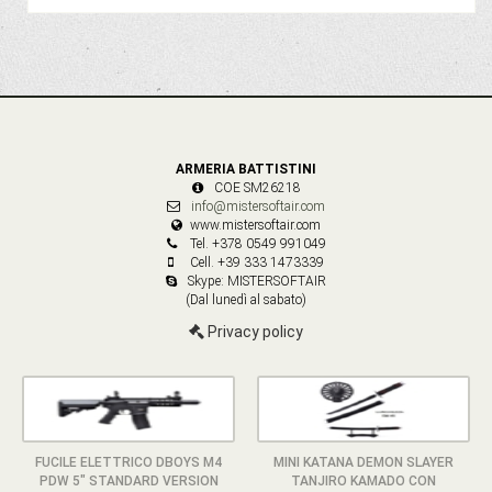
ARMERIA BATTISTINI
COE SM26218
info@mistersoftair.com
www.mistersoftair.com
Tel. +378 0549 991049
Cell. +39 333 1473339
Skype: MISTERSOFTAIR
(Dal lunedì al sabato)
Privacy policy
FUCILE ELETTRICO DBOYS M4
MINI KATANA DEMON SLAYER
PDW 5" STANDARD VERSION
TANJIRO KAMADO CON