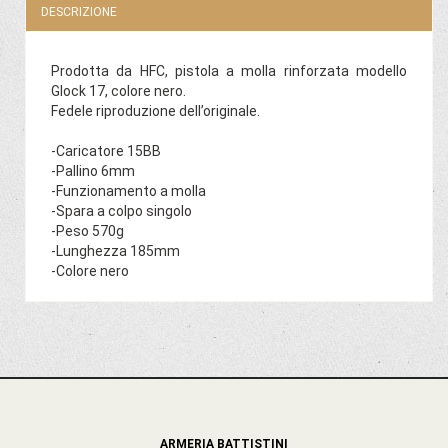
DESCRIZIONE
Prodotta da HFC, pistola a molla rinforzata modello
Glock 17, colore nero.
Fedele riproduzione dell’originale.
-Caricatore 15BB
-Pallino 6mm
-Funzionamento a molla
-Spara a colpo singolo
-Peso 570g
-Lunghezza 185mm
-Colore nero
ARMERIA BATTISTINI