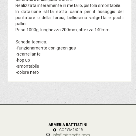
Realizzata interamente in metallo, pistola smontabile.
In dotazione slitta sotto canna per il fissaggio del
puntatore o della torcia, bellissima valigetta e pochi
pallini.
Peso 1000g, lunghezza 200mm, altezza 140mm.
Scheda tecnica:
-funzionamento con green gas
-scarrellante
-hop up
-smontabile
-colore nero
ARMERIA BATTISTINI
COE SM26218
info@mistersoftair.com