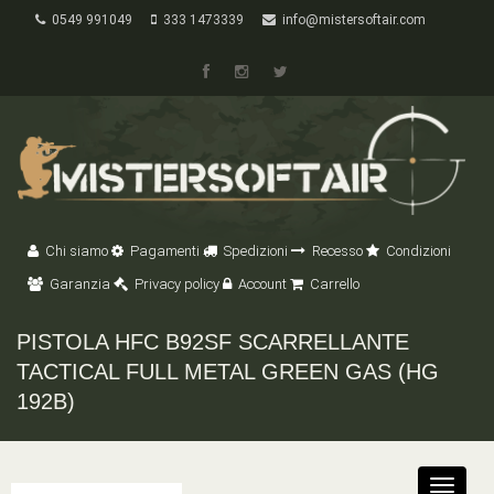
0549 991049
333 1473339
info@mistersoftair.com
Chi siamo
Pagamenti
Spedizioni
Recesso
Condizioni
Garanzia
Privacy policy
Account
Carrello
PISTOLA HFC B92SF SCARRELLANTE
TACTICAL FULL METAL GREEN GAS (HG
192B)
Toggle