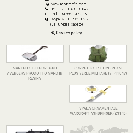
www.mistersoftair.com
Tel. +378 0549 991049
Cell. +39 333 1473339
Skype: MISTERSOFTAIR
(Dal lunedì al sabato)
Privacy policy
MARTELLO DI THOR DEGLI
CORPETTO TATTICO ROYAL
AVENGERS PRODOTTO MANO IN
PLUS VERDE MILITARE (VT-1104V)
RESINA
SPADA ORNAMENTALE
WARCRAFT ASHBRINGER (ZS145)