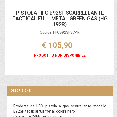
PISTOLA HFC B92SF SCARRELLANTE
TACTICAL FULL METAL GREEN GAS (HG
192B)
Codice: HFCB92SFSCAR
€ 105,90
PRODOTTO NON DISPONIBILE
DESCRIZIONE
Prodotta da HFC, pistola a gas scarrellante modello
B92SF tactical full metal, colore nero.
Caricatore 24bb, pallino 6mm.