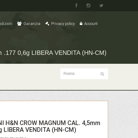
dizioni
Garanzia
Privacy policy
Account
177 0,6g LIBERA VENDITA (HN-CM)
NI H&N CROW MAGNUM CAL. 4,5mm
6g LIBERA VENDITA (HN-CM)