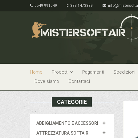
0549 991049
333 1473339
info@mistersofta
Home
Prodotti
Pagamenti
Spedizioni
Dove siamo
Contattaci
CATEGORIE
ABBIGLIAMENTO E ACCESSORI
ATTREZZATURA SOFTAIR