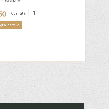
ENPIOMBHNCM
50
Quantità:
i al carrello