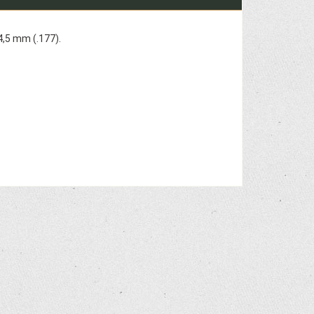
4,5 mm (.177).