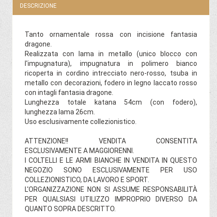
DESCRIZIONE
Tanto ornamentale rossa con incisione fantasia
dragone.
Realizzata con lama in metallo (unico blocco con
l'impugnatura), impugnatura in polimero bianco
ricoperta in cordino intrecciato nero-rosso, tsuba in
metallo con decorazioni, fodero in legno laccato rosso
con intagli fantasia dragone.
Lunghezza totale katana 54cm (con fodero),
lunghezza lama 26cm.
Uso esclusivamente collezionistico.
ATTENZIONE!! VENDITA CONSENTITA
ESCLUSIVAMENTE A MAGGIORENNI.
I COLTELLI E LE ARMI BIANCHE IN VENDITA IN QUESTO
NEGOZIO SONO ESCLUSIVAMENTE PER USO
COLLEZIONISTICO, DA LAVORO E SPORT.
L'ORGANIZZAZIONE NON SI ASSUME RESPONSABILITÀ
PER QUALSIASI UTILIZZO IMPROPRIO DIVERSO DA
QUANTO SOPRA DESCRITTO.