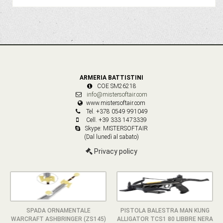
ARMERIA BATTISTINI
COE SM26218
info@mistersoftair.com
www.mistersoftair.com
Tel. +378 0549 991049
Cell. +39 333 1473339
Skype: MISTERSOFTAIR
(Dal lunedì al sabato)
Privacy policy
SPADA ORNAMENTALE
PISTOLA BALESTRA MAN KUNG
WARCRAFT ASHBRINGER (ZS145)
ALLIGATOR TCS1 80 LIBBRE NERA