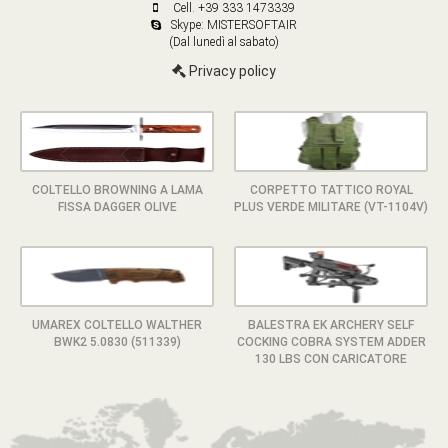
Cell. +39 333 1473339
Skype: MISTERSOFTAIR
(Dal lunedì al sabato)
Privacy policy
COLTELLO BROWNING A LAMA
CORPETTO TATTICO ROYAL
FISSA DAGGER OLIVE
PLUS VERDE MILITARE (VT-1104V)
UMAREX COLTELLO WALTHER
BALESTRA EK ARCHERY SELF
BWK2 5.0830 (511339)
COCKING COBRA SYSTEM ADDER
130 LBS CON CARICATORE