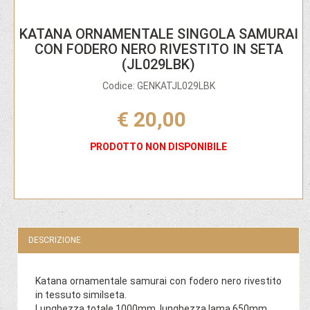
KATANA ORNAMENTALE SINGOLA SAMURAI
CON FODERO NERO RIVESTITO IN SETA
(JL029LBK)
Codice: GENKATJL029LBK
€ 20,00
PRODOTTO NON DISPONIBILE
DESCRIZIONE
Katana ornamentale samurai con fodero nero rivestito
in tessuto similseta.
Lunghezza totale 1000mm, lunghezza lama 650mm.