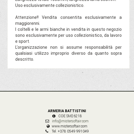
Uso esclusivamente collezionistico.
Attenzione!! Vendita consentita esclusivamente a
maggiorenni.
I coltelli e le armi bianche in vendita in questo negozio
sono esclusivamente per uso collezionistico, da lavoro
e sport.
L'organizzazione non si assume responsabilità per
qualsiasi utilizzo improprio diverso da quanto sopra
descritto.
ARMERIA BATTISTINI
COE SM26218
info@mistersoftair.com
www.mistersoftair.com
Tel. +378 0549 991049