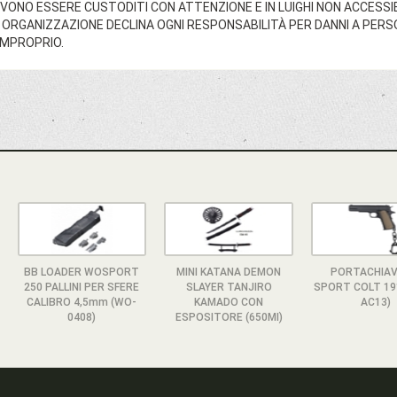
VONO ESSERE CUSTODITI CON ATTENZIONE E IN LUIGHI NON ACCESSIBI
 ORGANIZZAZIONE DECLINA OGNI RESPONSABILITÀ PER DANNI A PER
IMPROPRIO.
BB LOADER WOSPORT
MINI KATANA DEMON
PORTACHIAV
250 PALLINI PER SFERE
SLAYER TANJIRO
SPORT COLT 19
CALIBRO 4,5mm (WO-
KAMADO CON
AC13)
0408)
ESPOSITORE (650MI)