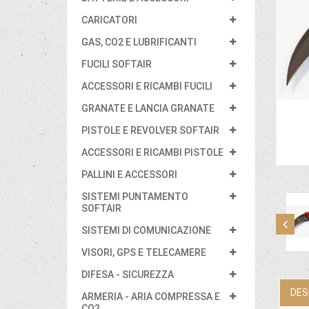
CARICATORI
GAS, CO2 E LUBRIFICANTI
FUCILI SOFTAIR
ACCESSORI E RICAMBI FUCILI
GRANATE E LANCIA GRANATE
PISTOLE E REVOLVER SOFTAIR
ACCESSORI E RICAMBI PISTOLE
PALLINI E ACCESSORI
SISTEMI PUNTAMENTO
SOFTAIR
SISTEMI DI COMUNICAZIONE
VISORI, GPS E TELECAMERE
DIFESA - SICUREZZA
DES
ARMERIA - ARIA COMPRESSA E
CO2