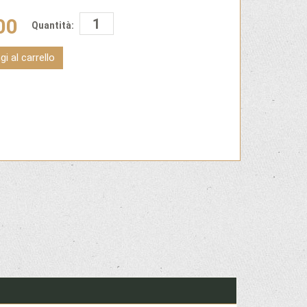
00
Quantità:
i al carrello