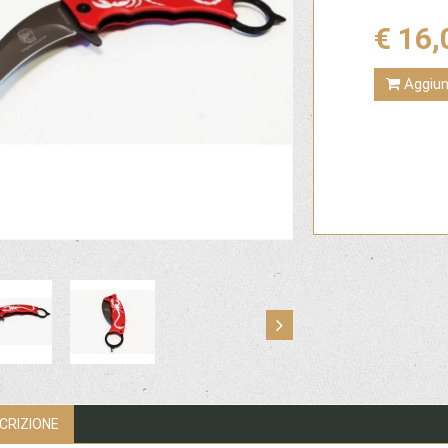
€ 16,
Aggiung
CRIZIONE