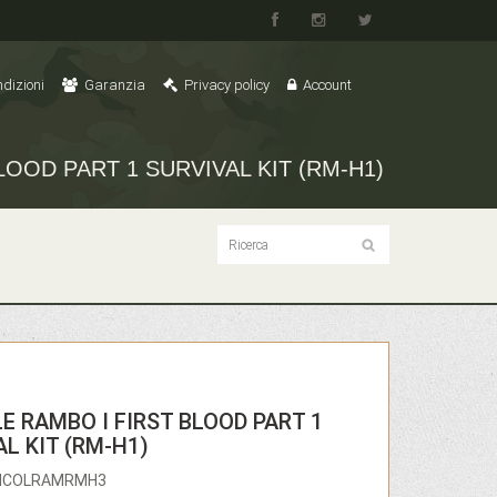
dizioni
Garanzia
Privacy policy
Account
OOD PART 1 SURVIVAL KIT (RM-H1)
E RAMBO I FIRST BLOOD PART 1
L KIT (RM-H1)
ENCOLRAMRMH3