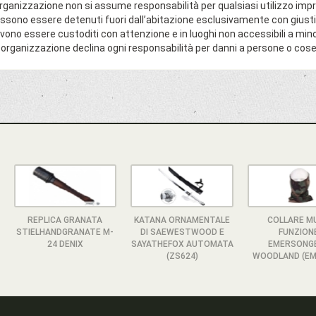
organizzazione non si assume responsabilità per qualsiasi utilizzo imp
ssono essere detenuti fuori dall’abitazione esclusivamente con giusti
vono essere custoditi con attenzione e in luoghi non accessibili a mino
 organizzazione declina ogni responsabilità per danni a persone o cose
REPLICA GRANATA
KATANA ORNAMENTALE
COLLARE MU
STIELHANDGRANATE M-
DI SAEWESTWOOD E
FUNZION
24 DENIX
SAYATHEFOX AUTOMATA
EMERSONG
(ZS624)
WOODLAND (EM