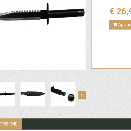
€ 26,
Aggiung
CRIZIONE