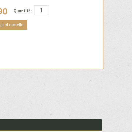
90
Quantità:
i al carrello