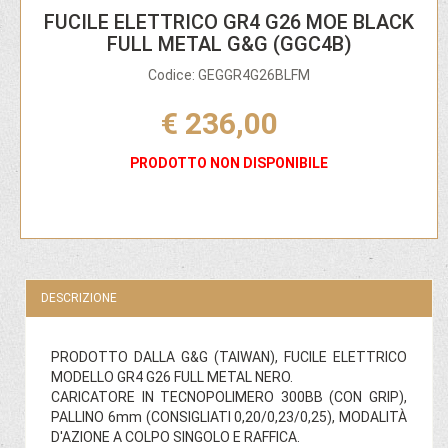
FUCILE ELETTRICO GR4 G26 MOE BLACK
FULL METAL G&G (GGC4B)
Codice: GEGGR4G26BLFM
€ 236,00
PRODOTTO NON DISPONIBILE
DESCRIZIONE
PRODOTTO DALLA G&G (TAIWAN), FUCILE ELETTRICO
MODELLO GR4 G26 FULL METAL NERO.
CARICATORE IN TECNOPOLIMERO 300BB (CON GRIP),
PALLINO 6mm (CONSIGLIATI 0,20/0,23/0,25), MODALITÀ
D'AZIONE A COLPO SINGOLO E RAFFICA.