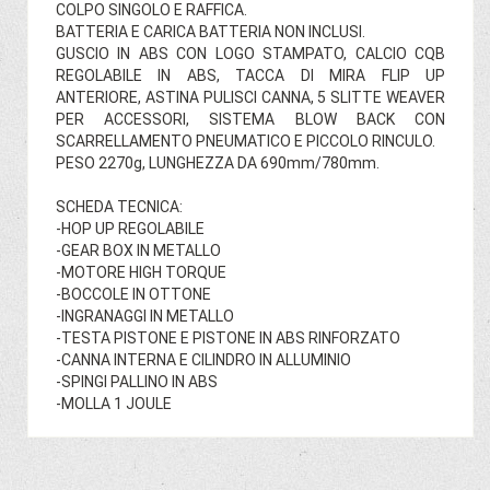
COLPO SINGOLO E RAFFICA.
BATTERIA E CARICA BATTERIA NON INCLUSI.
GUSCIO IN ABS CON LOGO STAMPATO, CALCIO CQB
REGOLABILE IN ABS, TACCA DI MIRA FLIP UP
ANTERIORE, ASTINA PULISCI CANNA, 5 SLITTE WEAVER
PER ACCESSORI, SISTEMA BLOW BACK CON
SCARRELLAMENTO PNEUMATICO E PICCOLO RINCULO.
PESO 2270g, LUNGHEZZA DA 690mm/780mm.
SCHEDA TECNICA:
-HOP UP REGOLABILE
-GEAR BOX IN METALLO
-MOTORE HIGH TORQUE
-BOCCOLE IN OTTONE
-INGRANAGGI IN METALLO
-TESTA PISTONE E PISTONE IN ABS RINFORZATO
-CANNA INTERNA E CILINDRO IN ALLUMINIO
-SPINGI PALLINO IN ABS
-MOLLA 1 JOULE