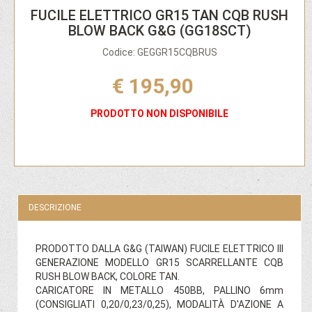
FUCILE ELETTRICO GR15 TAN CQB RUSH
BLOW BACK G&G (GG18SCT)
Codice: GEGGR15CQBRUS
€ 195,90
PRODOTTO NON DISPONIBILE
DESCRIZIONE
PRODOTTO DALLA G&G (TAIWAN) FUCILE ELETTRICO III
GENERAZIONE MODELLO GR15 SCARRELLANTE CQB
RUSH BLOW BACK, COLORE TAN.
CARICATORE IN METALLO 450BB, PALLINO 6mm
(CONSIGLIATI 0,20/0,23/0,25), MODALITÀ D'AZIONE A