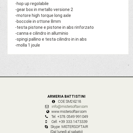
-hop up regolabile
-gear box in metallo versione 2
-motore high torque long axle
-boccole in ottone 8mm
-testa pistone e pistone in abs rinforzato
-canna e cilindro in alluminio
-spingi pallino e testa cilindro in in abs
-molla 1 joule
ARMERIA BATTISTINI
COE SM26218
info@mistersoftair.com
www.mistersoftair.com
Tel. +378 0549 991049
Cell. +39 333 1473339
Skype: MISTERSOFTAIR
(Dal lunedì al sabato)