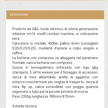
DESCRIZIONE
Prodotto da G&G, fucile elettrico di ultima generazione
edizione cm16 mod0 combat machine, in colorazione
nera.
Caricatore in metallo 450bb, pallino 6mm (consigliati
0,20/0,23/0,25), modalità d'azione a colpo singolo e
raffica.
La batteria non compresa va alloggiata nel paramano
frontale, carica batteria non compreso.
Guscio in tecnopolimero rinforzato con logo g&g
stampato, 5 slitte weaver per il fissaggio di accessori,
tacca di mira abbattibile, anello di aggancio con
attacco moschettone per cinghia di trasporto, tacca di
mira flip up, calcio estendibile con poggia guancia
sagomato e tubo porta piccole batterie di scorta.
Peso 2350g, lunghezza 780mm/875mm.
Scheda tecnica: