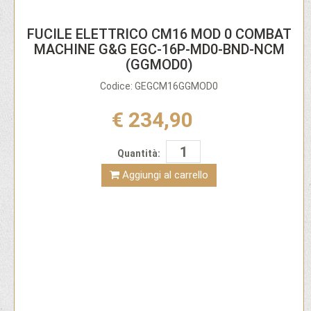
FUCILE ELETTRICO CM16 MOD 0 COMBAT
MACHINE G&G EGC-16P-MD0-BND-NCM
(GGMOD0)
Codice: GEGCM16GGMOD0
€ 234,90
Quantità:
Aggiungi al carrello