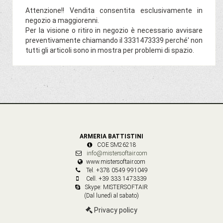
Attenzione!! Vendita consentita esclusivamente in
negozio a maggiorenni.
Per la visione o ritiro in negozio è necessario avvisare
preventivamente chiamando il 3331473339 perché' non
tutti gli articoli sono in mostra per problemi di spazio.
ARMERIA BATTISTINI
COE SM26218
info@mistersoftair.com
www.mistersoftair.com
Tel. +378 0549 991049
Cell. +39 333 1473339
Skype: MISTERSOFTAIR
(Dal lunedì al sabato)
Privacy policy