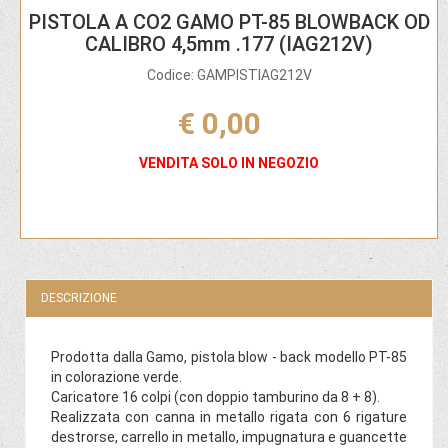
PISTOLA A CO2 GAMO PT-85 BLOWBACK OD
CALIBRO 4,5mm .177 (IAG212V)
Codice: GAMPISTIAG212V
€ 0,00
VENDITA SOLO IN NEGOZIO
DESCRIZIONE
Prodotta dalla Gamo, pistola blow - back modello PT-85
in colorazione verde.
Caricatore 16 colpi (con doppio tamburino da 8 + 8).
Realizzata con canna in metallo rigata con 6 rigature
destrorse, carrello in metallo, impugnatura e guancette