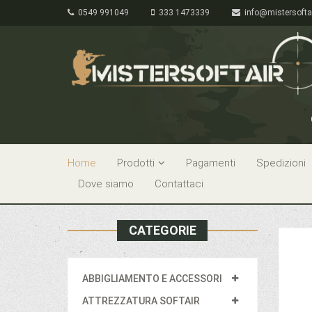
0549 991049
333 1473339
info@mistersofta
Home
Prodotti
Pagamenti
Spedizioni
Dove siamo
Contattaci
CATEGORIE
ABBIGLIAMENTO E ACCESSORI
ATTREZZATURA SOFTAIR