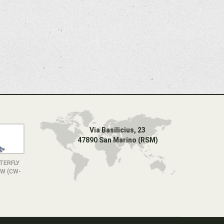
Via Basilicius, 23
47890 San Marino (RSM)
TERFLY
OW (CW-