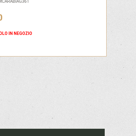
AMCARABIAG361
0
OLO IN NEGOZIO