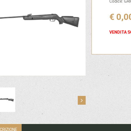
Codice: G
€ 0,0
VENDITA S
CRIZIONE