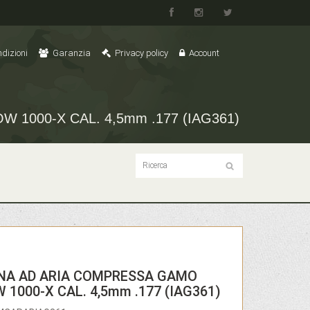
dizioni
Garanzia
Privacy policy
Account
1000-X CAL. 4,5mm .177 (IAG361)
NA AD ARIA COMPRESSA GAMO
1000-X CAL. 4,5mm .177 (IAG361)