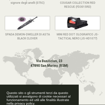
signore degli anelli (075C)
COUGAR COLLECTION RED
RESCUE (FD3015RD)
SPADA DEMON-DWELLER DI ASTA
MINI RED DOT OLOGRAFICO JS-
BLACK CLOVER
TACTICAL NERO (JS-HD1077)
Via Basilicius, 23
47890 San Marino (RSM)
Questo sito o gli strumenti terzi da questo
utilizzati si avvalgono di cookie necessari al
funzionamento ed utili alle finalità illustrate
nella privacy policy.