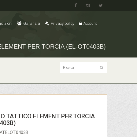
dizioni
Garanzia
Privacy policy
Account
ELEMENT PER TORCIA (EL-OT0403B)
O TATTICO ELEMENT PER TORCIA
403B)
LEATELOT0403B