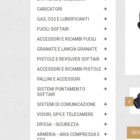
CARICATORI
GAS, CO2 E LUBRIFICANTI
FUCILI SOFTAIR
ACCESSORI E RICAMBI FUCILI
GRANATE E LANCIA GRANATE
PISTOLE E REVOLVER SOFTAIR
ACCESSORI E RICAMBI PISTOLE
PALLINI E ACCESSORI
SISTEMI PUNTAMENTO
SOFTAIR
SISTEMI DI COMUNICAZIONE
VISORI, GPS E TELECAMERE
DIFESA - SICUREZZA
DES
ARMERIA - ARIA COMPRESSA E
CO2