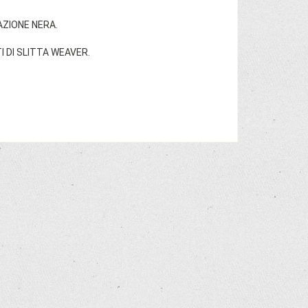
ZIONE NERA.
I DI SLITTA WEAVER.