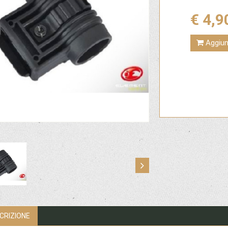
€ 4,9
Aggiung
CRIZIONE