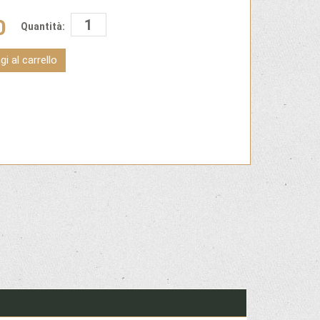
0
Quantità:
i al carrello