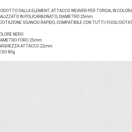
ODOTTO DALLA ELEMENT, ATTACCO WEAVER PER TORCIA, IN COLORA
ALIZZATO IN POLICARBONATO, DIAMETRO 25mm.
 DOTAZIONE SGANCIO RAPIDO, COMPATIBILE CON TUTTI I FUCILI DOTAT
OLORE NERO
IAMETRO FORO 25mm
ARGHEZZA ATTACCO 22mm
ESO 80g