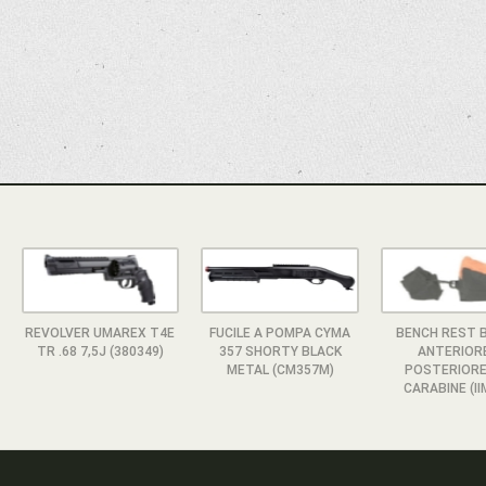
REVOLVER UMAREX T4E
FUCILE A POMPA CYMA
BENCH REST 
TR .68 7,5J (380349)
357 SHORTY BLACK
ANTERIOR
METAL (CM357M)
POSTERIORE
CARABINE (II