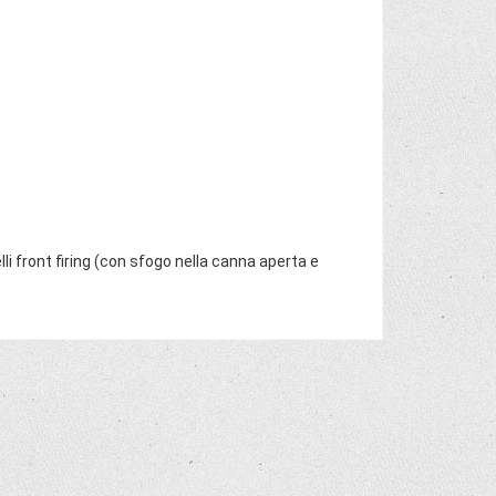
lli front firing (con sfogo nella canna aperta e