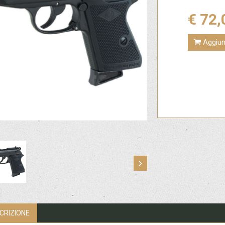
€ 72,
Aggiung
CRIZIONE