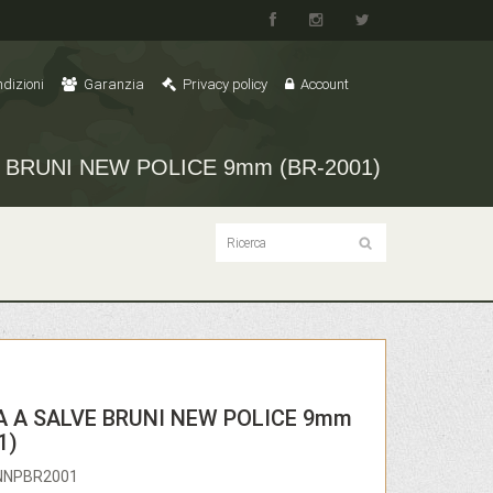
dizioni
Garanzia
Privacy policy
Account
 BRUNI NEW POLICE 9mm (BR-2001)
A A SALVE BRUNI NEW POLICE 9mm
1)
RNNPBR2001