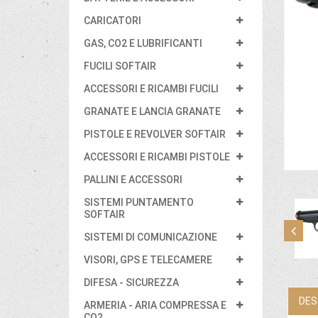
CARICATORI
GAS, CO2 E LUBRIFICANTI
FUCILI SOFTAIR
ACCESSORI E RICAMBI FUCILI
GRANATE E LANCIA GRANATE
PISTOLE E REVOLVER SOFTAIR
ACCESSORI E RICAMBI PISTOLE
PALLINI E ACCESSORI
SISTEMI PUNTAMENTO
SOFTAIR
SISTEMI DI COMUNICAZIONE
VISORI, GPS E TELECAMERE
DIFESA - SICUREZZA
DES
ARMERIA - ARIA COMPRESSA E
CO2