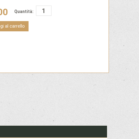
00
Quantità:
i al carrello