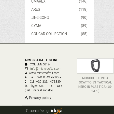
UMAREX
(146)
ARES
(118)
JING GONG
(90)
CYMA
(89)
COUGAR COLLECTION
(85)
ARMERIA BATTISTINI
COE SM26218
info@mistersoftair.com
www.mistersoftair.com
Tel. +378 0549 991049
MOSCHETTONE A
Cell. +39 333 1473339
SCATTO JS TACTICAL
Skype: MISTERSOFTAIR
NERO IN PLASTICA (JS-
(Dal lunedì al sabato)
1473)
Privacy policy
Graphic Design