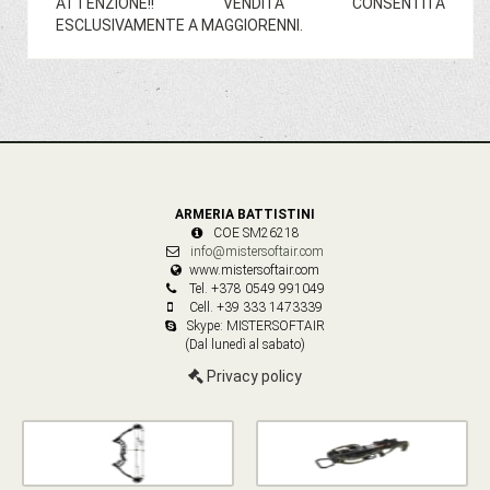
ATTENZIONE!! VENDITA CONSENTITA
ESCLUSIVAMENTE A MAGGIORENNI.
ARMERIA BATTISTINI
COE SM26218
info@mistersoftair.com
www.mistersoftair.com
Tel. +378 0549 991049
Cell. +39 333 1473339
Skype: MISTERSOFTAIR
(Dal lunedì al sabato)
Privacy policy