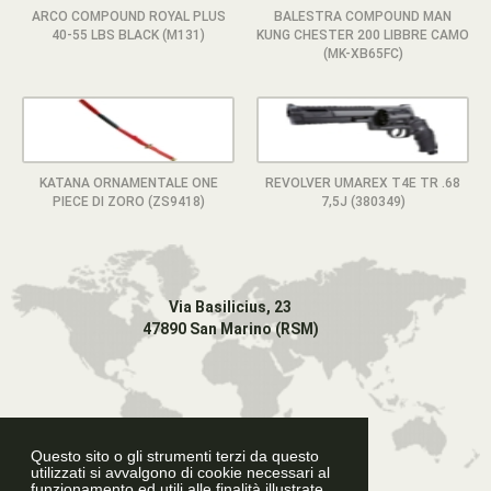
ARCO COMPOUND ROYAL PLUS
BALESTRA COMPOUND MAN
40-55 LBS BLACK (M131)
KUNG CHESTER 200 LIBBRE CAMO
(MK-XB65FC)
KATANA ORNAMENTALE ONE
REVOLVER UMAREX T4E TR .68
PIECE DI ZORO (ZS9418)
7,5J (380349)
Via Basilicius, 23
47890 San Marino (RSM)
Questo sito o gli strumenti terzi da questo
utilizzati si avvalgono di cookie necessari al
funzionamento ed utili alle finalità illustrate