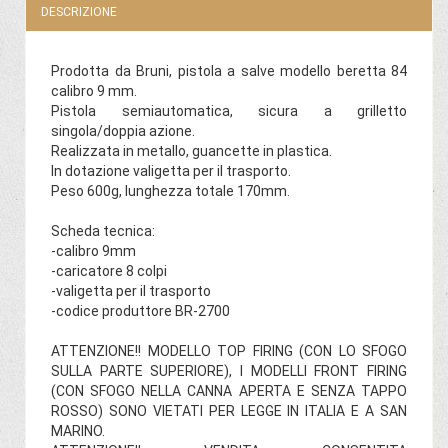
DESCRIZIONE
Prodotta da Bruni, pistola a salve modello beretta 84
calibro 9 mm.
Pistola semiautomatica, sicura a grilletto
singola/doppia azione.
Realizzata in metallo, guancette in plastica.
In dotazione valigetta per il trasporto.
Peso 600g, lunghezza totale 170mm.
Scheda tecnica:
-calibro 9mm
-caricatore 8 colpi
-valigetta per il trasporto
-codice produttore BR-2700
ATTENZIONE!! MODELLO TOP FIRING (CON LO SFOGO
SULLA PARTE SUPERIORE), I MODELLI FRONT FIRING
(CON SFOGO NELLA CANNA APERTA E SENZA TAPPO
ROSSO) SONO VIETATI PER LEGGE IN ITALIA E A SAN
MARINO.