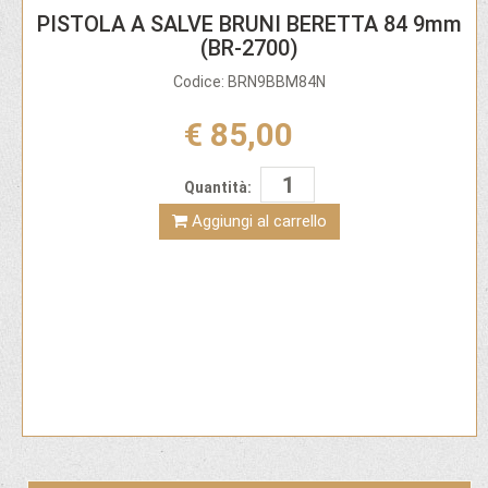
PISTOLA A SALVE BRUNI BERETTA 84 9mm
(BR-2700)
Codice: BRN9BBM84N
€ 85,00
Quantità:
Aggiungi al carrello