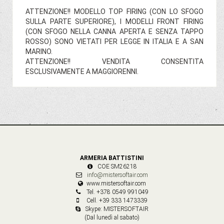
ATTENZIONE!! MODELLO TOP FIRING (CON LO SFOGO
SULLA PARTE SUPERIORE), I MODELLI FRONT FIRING
(CON SFOGO NELLA CANNA APERTA E SENZA TAPPO
ROSSO) SONO VIETATI PER LEGGE IN ITALIA E A SAN
MARINO.
ATTENZIONE!! VENDITA CONSENTITA
ESCLUSIVAMENTE A MAGGIORENNI.
ARMERIA BATTISTINI
COE SM26218
info@mistersoftair.com
www.mistersoftair.com
Tel. +378 0549 991049
Cell. +39 333 1473339
Skype: MISTERSOFTAIR
(Dal lunedì al sabato)