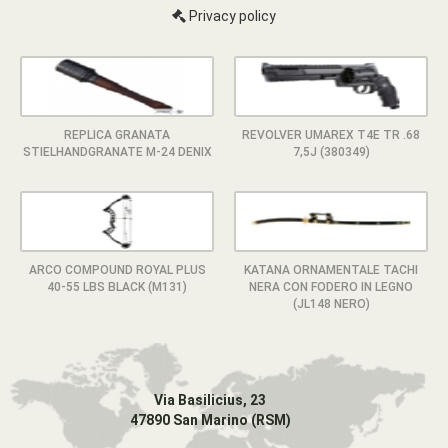
Privacy policy
REPLICA GRANATA
REVOLVER UMAREX T4E TR .68
STIELHANDGRANATE M-24 DENIX
7,5J (380349)
ARCO COMPOUND ROYAL PLUS
KATANA ORNAMENTALE TACHI
40-55 LBS BLACK (M131)
NERA CON FODERO IN LEGNO
(JL148 NERO)
Via Basilicius, 23
47890 San Marino (RSM)