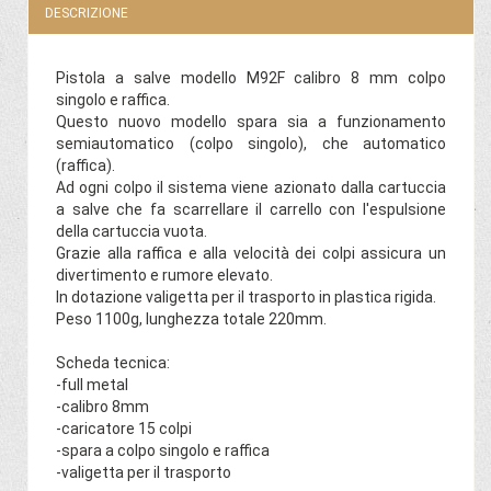
DESCRIZIONE
Pistola a salve modello M92F calibro 8 mm colpo
singolo e raffica.
Questo nuovo modello spara sia a funzionamento
semiautomatico (colpo singolo), che automatico
(raffica).
Ad ogni colpo il sistema viene azionato dalla cartuccia
a salve che fa scarrellare il carrello con l'espulsione
della cartuccia vuota.
Grazie alla raffica e alla velocità dei colpi assicura un
divertimento e rumore elevato.
In dotazione valigetta per il trasporto in plastica rigida.
Peso 1100g, lunghezza totale 220mm.
Scheda tecnica:
-full metal
-calibro 8mm
-caricatore 15 colpi
-spara a colpo singolo e raffica
-valigetta per il trasporto