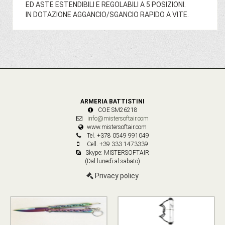
ED ASTE ESTENDIBILI E REGOLABILI A 5 POSIZIONI.
IN DOTAZIONE AGGANCIO/SGANCIO RAPIDO A VITE.
ARMERIA BATTISTINI
COE SM26218
info@mistersoftair.com
www.mistersoftair.com
Tel. +378 0549 991049
Cell. +39 333 1473339
Skype: MISTERSOFTAIR
(Dal lunedì al sabato)
Privacy policy