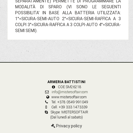
SEPARATAMENTE) PERMETTE DI PROGRAMMARE LA
MODALITÀ DI SPARO (VI SONO LE SEGUENTI
POSSIBILITA' IN BASE ALLA BATTERIA UTILIZZATA:
1°=SICURA-SEMI-AUTO 2°=SICURA-SEMI-RAFFICA A 3
COLPI 3°=SICURA-RAFFICA A 3 COLPI-AUTO 4°=SICURA-
SEMI SEMI).
ARMERIA BATTISTINI
COE SM26218
info@mistersoftair.com
www.mistersoftair.com
Tel. +378 0549 991049
Cell. +39 333 1473339
Skype: MISTERSOFTAIR
(Dal lunedì al sabato)
Privacy policy