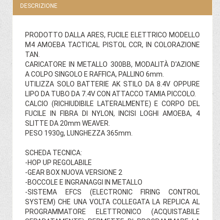
DESCRIZIONE
PRODOTTO DALLA ARES, FUCILE ELETTRICO MODELLO
M4 AMOEBA TACTICAL PISTOL CCR, IN COLORAZIONE
TAN.
CARICATORE IN METALLO 300BB, MODALITÀ D'AZIONE
A COLPO SINGOLO E RAFFICA, PALLINO 6mm.
UTILIZZA SOLO BATTERIE AK STILO DA 8.4V OPPURE
LIPO DA TUBO DA 7.4V CON ATTACCO TAMIA PICCOLO.
CALCIO (RICHIUDIBILE LATERALMENTE) E CORPO DEL
FUCILE IN FIBRA DI NYLON, INCISI LOGHI AMOEBA, 4
SLITTE DA 20mm WEAVER.
PESO 1930g, LUNGHEZZA 365mm.
SCHEDA TECNICA:
-HOP UP REGOLABILE
-GEAR BOX NUOVA VERSIONE 2
-BOCCOLE E INGRANAGGI IN METALLO
-SISTEMA EFCS (ELECTRONIC FIRING CONTROL
SYSTEM) CHE UNA VOLTA COLLEGATA LA REPLICA AL
PROGRAMMATORE ELETTRONICO (ACQUISTABILE