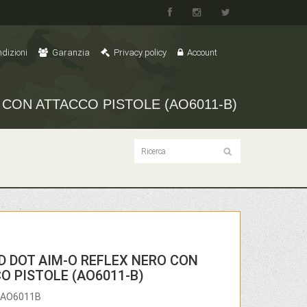
dizioni
Garanzia
Privacy policy
Account
 CON ATTACCO PISTOLE (AO6011-B)
ED DOT AIM-O REFLEX NERO CON
O PISTOLE (AO6011-B)
IMAO6011B