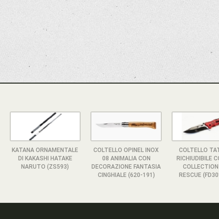
KATANA ORNAMENTALE
COLTELLO OPINEL INOX
COLTELLO TA
DI KAKASHI HATAKE
08 ANIMALIA CON
RICHIUDIBILE 
NARUTO (ZS593)
DECORAZIONE FANTASIA
COLLECTION
CINGHIALE (620-191)
RESCUE (FD30