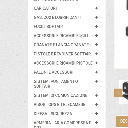
CARICATORI
GAS, CO2 E LUBRIFICANTI
FUCILI SOFTAIR
ACCESSORI E RICAMBI FUCILI
GRANATE E LANCIA GRANATE
PISTOLE E REVOLVER SOFTAIR
ACCESSORI E RICAMBI PISTOLE
PALLINI E ACCESSORI
SISTEMI PUNTAMENTO
SOFTAIR
SISTEMI DI COMUNICAZIONE
VISORI, GPS E TELECAMERE
DIFESA - SICUREZZA
DES
ARMERIA - ARIA COMPRESSA E
CO2