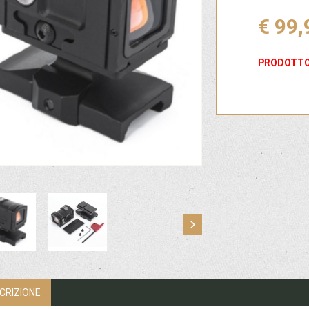
€ 99,
PRODOTTO
CRIZIONE