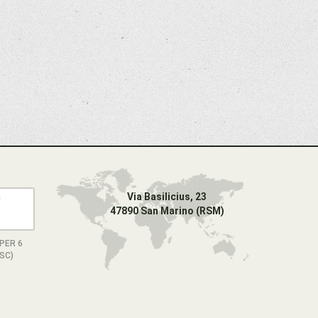
Via Basilicius, 23
47890 San Marino (RSM)
PER 6
ESC)