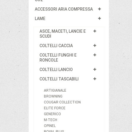
ACCESSORI ARIA COMPRESSA
LAME
ASCE, MACETI, LANCIE E
SCUDI
COLTELLI CACCIA
COLTELLI FUNGHI E
RONCOLE
COLTELLI LANCIO
COLTELLI TASCABILI
ARTIGIANALE
BROWNING
COUGAR COLLECTION
ELITE FORCE
GENERICO
M-TECH
OPINEL
ROYAL PLUS