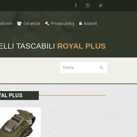
dizioni
Garanzia
Privacy policy
Account
ELLI TASCABILI
ROYAL PLUS
YAL PLUS