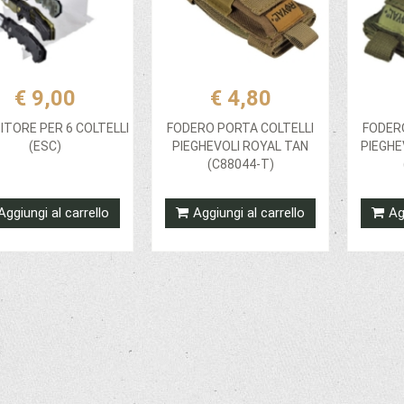
€ 9,00
€ 4,80
ITORE PER 6 COLTELLI
FODERO PORTA COLTELLI
FODER
(ESC)
PIEGHEVOLI ROYAL TAN
PIEGHE
(C88044-T)
Aggiungi al carrello
Aggiungi al carrello
Ag