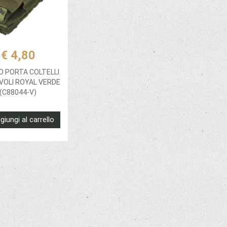
€ 4,80
O PORTA COLTELLI
VOLI ROYAL VERDE
(C88044-V)
giungi al carrello