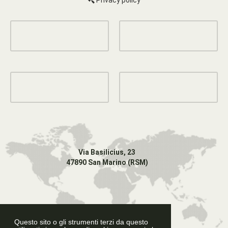
Privacy policy
Via Basilicius, 23
47890 San Marino (RSM)
Questo sito o gli strumenti terzi da questo