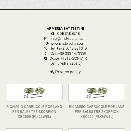
ARMERIA BATTISTINI
COE SM26218
info@mistersoftair.com
www.mistersoftair.com
Tel. +378 0549 991049
Cell. +39 333 1473339
Skype: MISTERSOFTAIR
(Dal lunedì al sabato)
Privacy policy
RICAMBIO CARRUCOLE POE LANG
RICAMBIO CARRUCOLE POE LANG
PER BALESTRE SKORPION
PER BALESTRE SKORPION
XBC550 (PL-26WEL)
XBC550 (PL-26WEL)