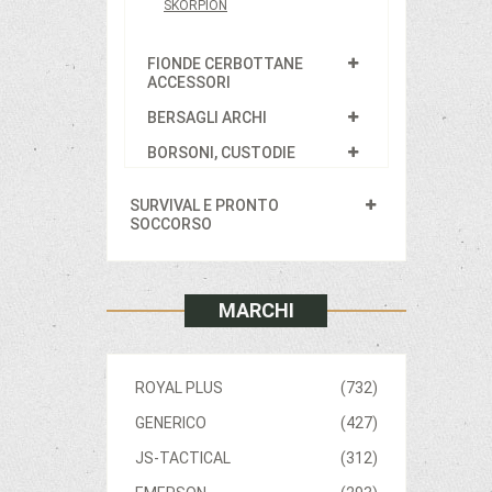
SKORPION
FIONDE CERBOTTANE
ACCESSORI
BERSAGLI ARCHI
BORSONI, CUSTODIE
SURVIVAL E PRONTO
SOCCORSO
MARCHI
ROYAL PLUS
(732)
GENERICO
(427)
JS-TACTICAL
(312)