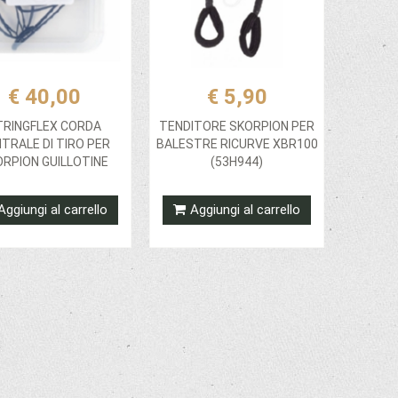
€ 40,00
€ 5,90
TRINGFLEX CORDA
TENDITORE SKORPION PER
TRALE DI TIRO PER
BALESTRE RICURVE XBR100
ORPION GUILLOTINE
(53H944)
Aggiungi al carrello
Aggiungi al carrello