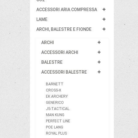
ACCESSORI ARIA COMPRESSA
LAME
ARCHI, BALESTRE E FIONDE
ARCHI
ACCESSORI ARCHI
BALESTRE
ACCESSORI BALESTRE
BARNETT
CROSS-X
EK ARCHERY
GENERICO
JS-TACTICAL
MAN KUNG
PERFECT LINE
POE LANG
ROYAL PLUS