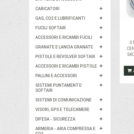
CARICATORI
GAS, CO2 E LUBRIFICANTI
FUCILI SOFTAIR
ACCESSORI E RICAMBI FUCILI
S
GRANATE E LANCIA GRANATE
CEN
SK
PISTOLE E REVOLVER SOFTAIR
ACCESSORI E RICAMBI PISTOLE
PALLINI E ACCESSORI
SISTEMI PUNTAMENTO
SOFTAIR
SISTEMI DI COMUNICAZIONE
VISORI, GPS E TELECAMERE
DIFESA - SICUREZZA
ARMERIA - ARIA COMPRESSA E
CO2