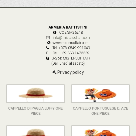
ARMERIA BATTISTINI
COE SM26218
info@mistersoftair.com
www.mistersoftair.com
Tel. +378 0549 991049
Cell. +39 333 1473339
Skype: MISTERSOFTAIR
(Dal lunedì al sabato)
Privacy policy
CAPPELLO DI PAGLIA LUFFY ONE
CAPPELLO PORTUGUESE D. ACE
PIECE
ONE PIECE