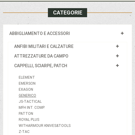
CATEGORIE
ABBIGLIAMENTO E ACCESSORI
ANFIBI MILITARI E CALZATURE
ATTREZZATURE DA CAMPO
CAPPELLI, SCIARPE, PATCH
ELEMENT
EMERSON
EXAGON
GENERICO
JS-TACTICAL
MFH INT. COMP.
PATTON
ROYAL PLUS
WITHARMOUR KNIVES&TOOLS
Z-TAC