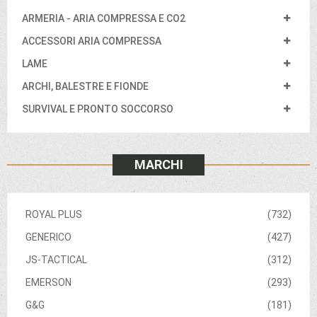
ARMERIA - ARIA COMPRESSA E CO2
ACCESSORI ARIA COMPRESSA
LAME
ARCHI, BALESTRE E FIONDE
SURVIVAL E PRONTO SOCCORSO
MARCHI
ROYAL PLUS
(732)
GENERICO
(427)
JS-TACTICAL
(312)
EMERSON
(293)
G&G
(181)