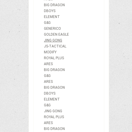
BIG DRAGON
DBOYS
ELEMENT
G&G
GENERICO
GOLDEN EAGLE
JING GONG
JS-TACTICAL
MODIFY
ROYAL PLUS
ARES
BIG DRAGON
G&G
ARES
BIG DRAGON
DBOYS
ELEMENT
G&G
JING GONG
ROYAL PLUS
ARES
BIG DRAGON