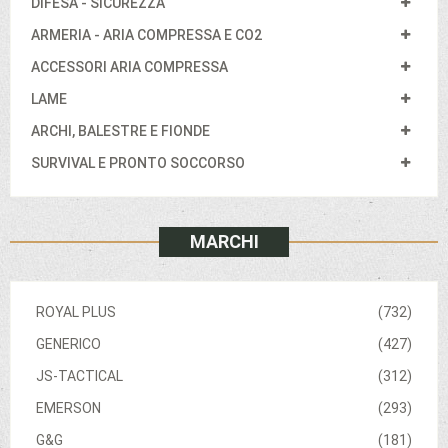
DIFESA - SICUREZZA
ARMERIA - ARIA COMPRESSA E CO2
ACCESSORI ARIA COMPRESSA
LAME
ARCHI, BALESTRE E FIONDE
SURVIVAL E PRONTO SOCCORSO
MARCHI
ROYAL PLUS
(732)
GENERICO
(427)
JS-TACTICAL
(312)
EMERSON
(293)
G&G
(181)