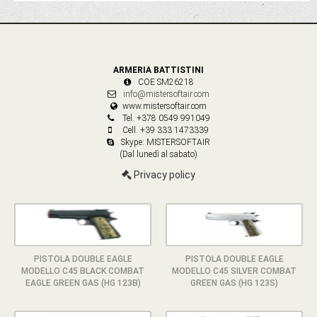
ARMERIA BATTISTINI
COE SM26218
info@mistersoftair.com
www.mistersoftair.com
Tel. +378 0549 991049
Cell. +39 333 1473339
Skype: MISTERSOFTAIR
(Dal lunedì al sabato)
Privacy policy
PISTOLA DOUBLE EAGLE
PISTOLA DOUBLE EAGLE
MODELLO C45 BLACK COMBAT
MODELLO C45 SILVER COMBAT
EAGLE GREEN GAS (HG 123B)
GREEN GAS (HG 123S)