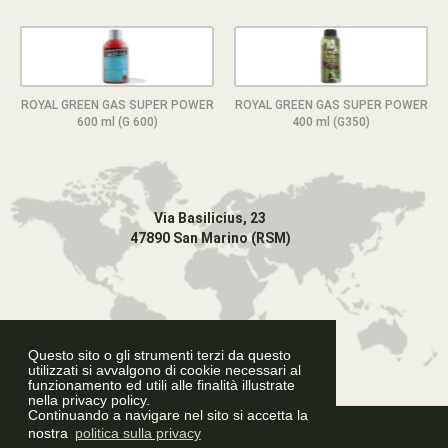
ROYAL GREEN GAS SUPER POWER
ROYAL GREEN GAS SUPER POWER
600 ml (G 600)
400 ml (G350)
Via Basilicius, 23
47890 San Marino (RSM)
Questo sito o gli strumenti terzi da questo
utilizzati si avvalgono di cookie necessari al
funzionamento ed utili alle finalità illustrate
nella privacy policy.
Continuando a navigare nel sito si accetta la
Graphic Design
nostra
politica sulla privacy