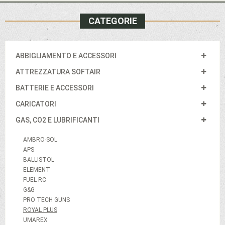
CATEGORIE
ABBIGLIAMENTO E ACCESSORI
ATTREZZATURA SOFTAIR
BATTERIE E ACCESSORI
CARICATORI
GAS, CO2 E LUBRIFICANTI
AMBRO-SOL
APS
BALLISTOL
ELEMENT
FUEL RC
G&G
PRO TECH GUNS
ROYAL PLUS
UMAREX