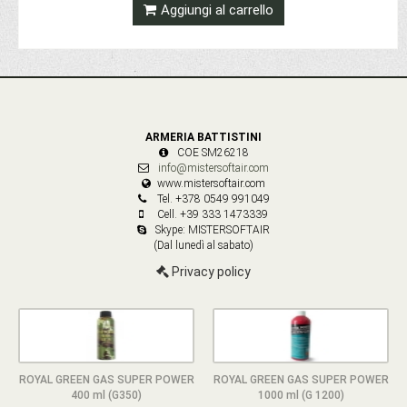
Aggiungi al carrello
ARMERIA BATTISTINI
COE SM26218
info@mistersoftair.com
www.mistersoftair.com
Tel. +378 0549 991049
Cell. +39 333 1473339
Skype: MISTERSOFTAIR
(Dal lunedì al sabato)
Privacy policy
ROYAL GREEN GAS SUPER POWER
ROYAL GREEN GAS SUPER POWER
400 ml (G350)
1000 ml (G 1200)