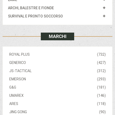
ARCHI, BALESTRE E FIONDE
SURVIVAL E PRONTO SOCCORSO
MARCHI
ROYAL PLUS
(732)
GENERICO
(427)
JS-TACTICAL
(312)
EMERSON
(293)
G&G
(181)
UMAREX
(146)
ARES
(118)
JING GONG
(90)