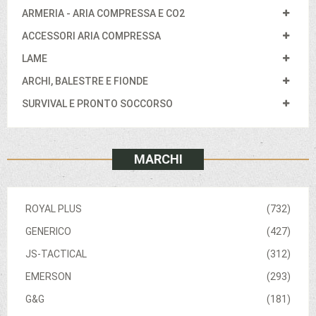
ARMERIA - ARIA COMPRESSA E CO2
ACCESSORI ARIA COMPRESSA
LAME
ARCHI, BALESTRE E FIONDE
SURVIVAL E PRONTO SOCCORSO
MARCHI
ROYAL PLUS
(732)
GENERICO
(427)
JS-TACTICAL
(312)
EMERSON
(293)
G&G
(181)