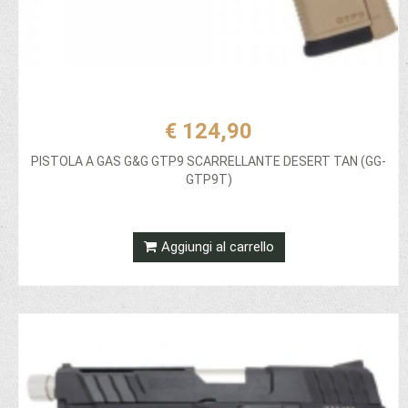
€ 124,90
PISTOLA A GAS G&G GTP9 SCARRELLANTE DESERT TAN (GG-
GTP9T)
Aggiungi al carrello