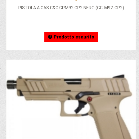
PISTOLA A GAS G&G GPM92 GP2 NERO (GG-M92-GP2)
Prodotto esaurito