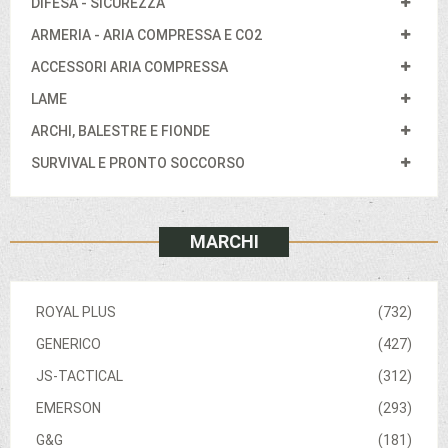
DIFESA - SICUREZZA
ARMERIA - ARIA COMPRESSA E CO2
ACCESSORI ARIA COMPRESSA
LAME
ARCHI, BALESTRE E FIONDE
SURVIVAL E PRONTO SOCCORSO
MARCHI
ROYAL PLUS
(732)
GENERICO
(427)
JS-TACTICAL
(312)
EMERSON
(293)
G&G
(181)