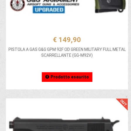
€ 149,90
PISTOLA A GAS G&G GPM 92F OD GREEN MILITARY FULL METAL
SCARRELLANTE (GG-M92V)
Prodotto esaurito