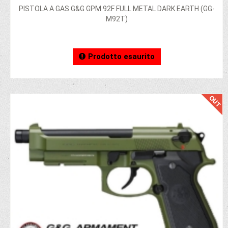
PISTOLA A GAS G&G GPM 92F FULL METAL DARK EARTH (GG-
M92T)
Prodotto esaurito