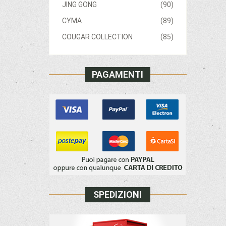
JING GONG
(90)
CYMA
(89)
COUGAR COLLECTION
(85)
PAGAMENTI
SPEDIZIONI