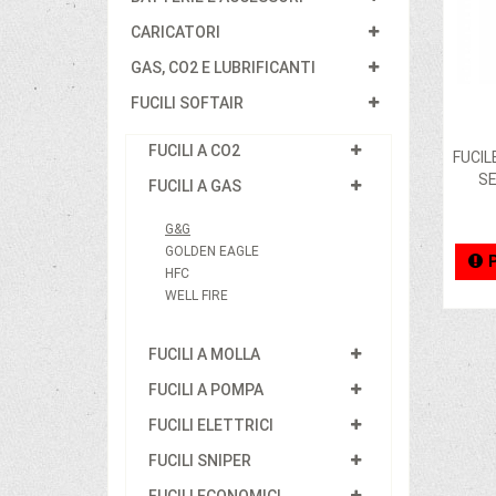
CARICATORI
GAS, CO2 E LUBRIFICANTI
FUCILI SOFTAIR
FUCILI A CO2
FUCIL
SE
FUCILI A GAS
G&G
GOLDEN EAGLE
HFC
WELL FIRE
FUCILI A MOLLA
FUCILI A POMPA
FUCILI ELETTRICI
FUCILI SNIPER