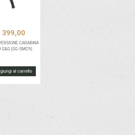
 399,00
VERSIONE CARABINA
 G&G (GG-SMC9)
giungi al carrello