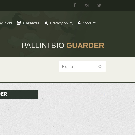
dizioni
Garanzia
Privacy policy
Account
PALLINI BIO
GUARDER
DER