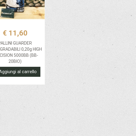
€ 11,60
PALLINI GUARDER
GRADABILI 0,20g HIGH
CISION 5000BB (BB-
20BIO)
Aggiungi al carrello