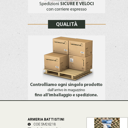
QUALITÀ
ARMERIA BATTISTINI
COE SM26218