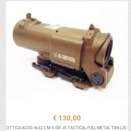
€ 130,00
OTTICA ACOG 4x32 C.M S-DR JS TACTICAL FULL METAL TAN (JS-