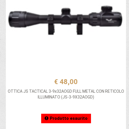
€ 48,00
OTTICA JS TACTICAL 3-9x32AOGD FULL METAL CON RETICOLO
ILLUMINATO (JS-3-9X32AOGD)
Prodotto esaurito