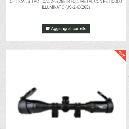
OTTICA JS TACTICAL 2-6x28E IR FULL METAL CON RETICOLO
ILLUMINATO (JS-2-6X28E)
Aggiungi al carrello