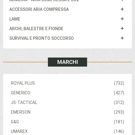
ACCESSORI ARIA COMPRESSA
LAME
ARCHI, BALESTRE E FIONDE
SURVIVAL E PRONTO SOCCORSO
MARCHI
ROYAL PLUS
(732)
GENERICO
(427)
JS-TACTICAL
(312)
EMERSON
(293)
G&G
(181)
UMAREX
(146)