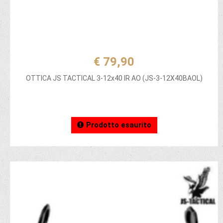
€ 79,90
OTTICA JS TACTICAL 3-12x40 IR AO (JS-3-12X40BAOL)
Prodotto esaurito