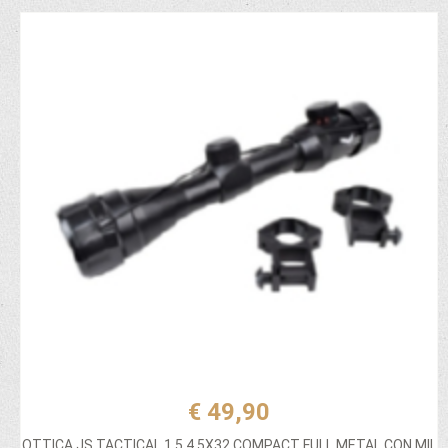
€ 49,90
OTTICA JS TACTICAL 1,5 4,5X32 COMPACT FULL METAL CON MIL