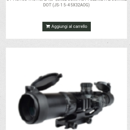
DOT (JS-1 5-4 5X32AOG)
Aggiungi al carrello