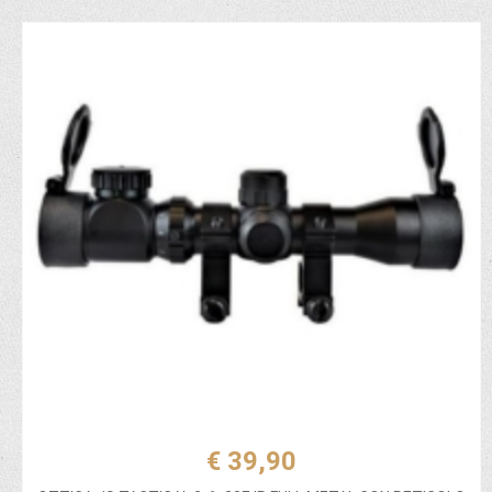
€ 39,90