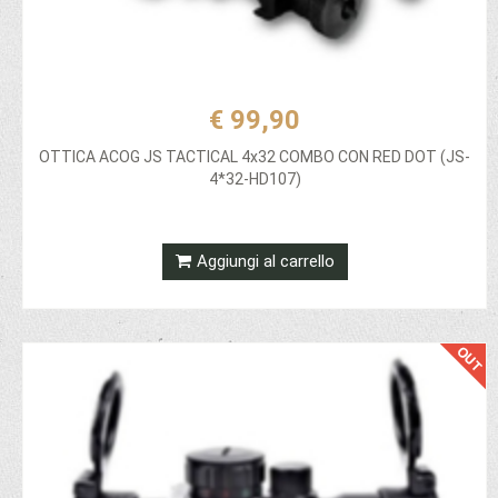
€ 99,90
OTTICA ACOG JS TACTICAL 4x32 COMBO CON RED DOT (JS-
4*32-HD107)
Aggiungi al carrello