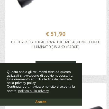
€ 51,90
OTTICA JS TACTICAL 3-9x40 FULL METAL CON RETICOLO
ILLUMINATO (JS-3-9X40AOGD)
Aggiungi al carrello
Questo sito o gli strumenti terzi da questo
utilizzati si avvalgono di cookie necessari al
funzionamento ed utili alle finalità illustrate
nella privacy policy.
Continuando a navigare nel sito si accetta la
nostra
politica sulla privacy
Accetto