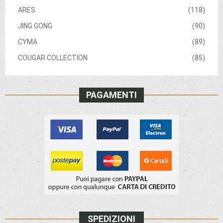
ARES
(118)
JING GONG
(90)
CYMA
(89)
COUGAR COLLECTION
(85)
PAGAMENTI
SPEDIZIONI