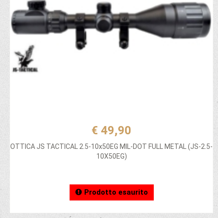
€ 49,90
OTTICA JS TACTICAL 2.5-10x50EG MIL-DOT FULL METAL (JS-2.5-
10X50EG)
Prodotto esaurito