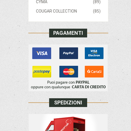
CYMA
(89)
COUGAR COLLECTION
(85)
PAGAMENTI
SPEDIZIONI