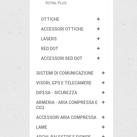
ROYAL PLUS
OTTICHE
ACCESSORI OTTICHE
LASERS
RED DOT
ACCESSORI RED DOT
SISTEMI DI COMUNICAZIONE
VISORI, GPS E TELECAMERE
DIFESA - SICUREZZA
ARMERIA - ARIA COMPRESSA E
CO2
ACCESSORI ARIA COMPRESSA
LAME
ARCHI, BALESTRE E FIONDE