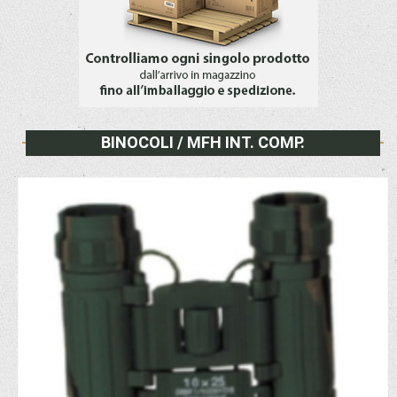
BINOCOLI / MFH INT. COMP.