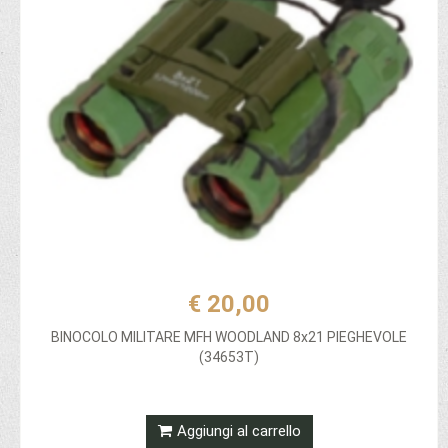
€ 20,00
BINOCOLO MILITARE MFH WOODLAND 8x21 PIEGHEVOLE
(34653T)
Aggiungi al carrello