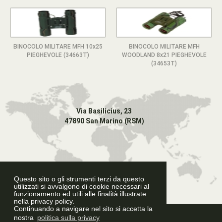
BINOCOLO MILITARE MFH 10x25
BINOCOLO MILITARE MFH
PIEGHEVOLE (34663T)
WOODLAND 8x21 PIEGHEVOLE
(34653T)
Via Basilicius, 23
47890 San Marino (RSM)
Questo sito o gli strumenti terzi da questo
utilizzati si avvalgono di cookie necessari al
funzionamento ed utili alle finalità illustrate
nella privacy policy.
Continuando a navigare nel sito si accetta la
Graphic Design
nostra
politica sulla privacy