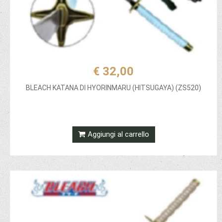
€ 32,00
BLEACH KATANA DI HYORINMARU (HITSUGAYA) (ZS520)
Aggiungi al carrello