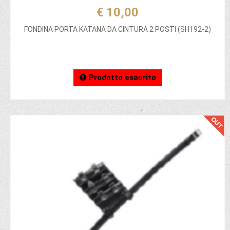
€ 10,00
FONDINA PORTA KATANA DA CINTURA 2 POSTI (SH192-2)
Prodotto esaurito