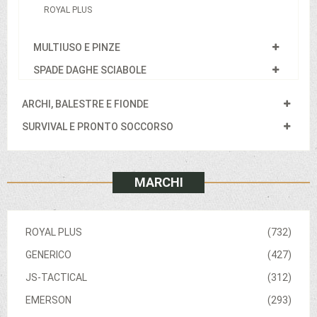
ROYAL PLUS
MULTIUSO E PINZE
SPADE DAGHE SCIABOLE
ARCHI, BALESTRE E FIONDE
SURVIVAL E PRONTO SOCCORSO
MARCHI
ROYAL PLUS
(732)
GENERICO
(427)
JS-TACTICAL
(312)
EMERSON
(293)