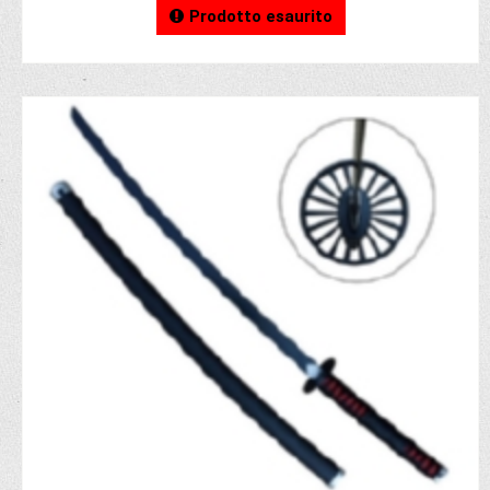
Prodotto esaurito