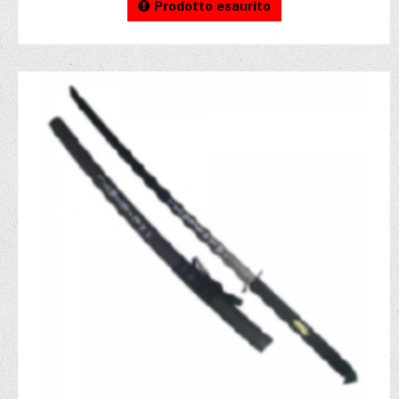
Prodotto esaurito