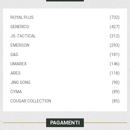
ROYAL PLUS
(732)
GENERICO
(427)
JS-TACTICAL
(312)
EMERSON
(293)
G&G
(181)
UMAREX
(146)
ARES
(118)
JING GONG
(90)
CYMA
(89)
COUGAR COLLECTION
(85)
PAGAMENTI