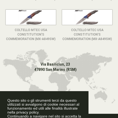
COLTELLO MTEC USA
COLTELLO MTEC USA
CONSTITUTION'S
CONSTITUTION'S
COMMEMORATION (MX-A849SW)
COMMEMORATION (MX-A849SW)
Via Basilicius, 23
47890 San Marino (RSM)
Questo sito o gli strumenti terzi da questo
utilizzati si avvalgono di cookie necessari al
funzionamento ed utili alle finalità illustrate
nella privacy policy.
Continuando a navigare nel sito si accetta la