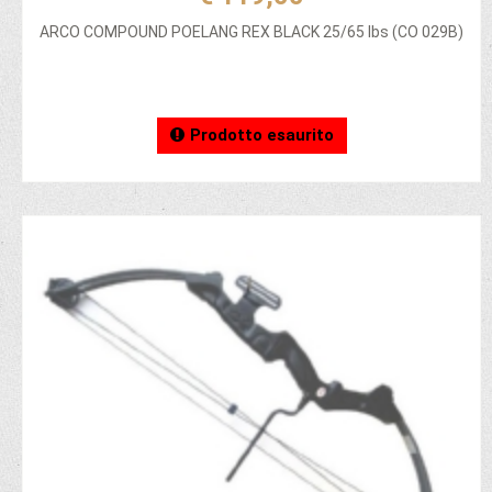
ARCO COMPOUND POELANG REX BLACK 25/65 lbs (CO 029B)
Prodotto esaurito