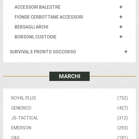
ACCESSORI BALESTRE
FIONDE CERBOTTANE ACCESSORI
BERSAGLI ARCHI
BORSONI, CUSTODIE
SURVIVAL E PRONTO SOCCORSO
MARCHI
ROYAL PLUS
(732)
GENERICO
(427)
JS-TACTICAL
(312)
EMERSON
(293)
G&G
(181)