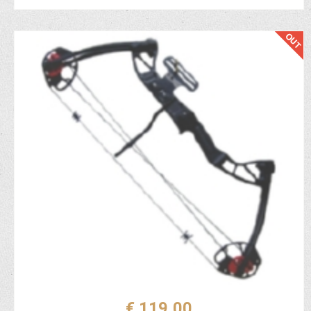
€ 119,00