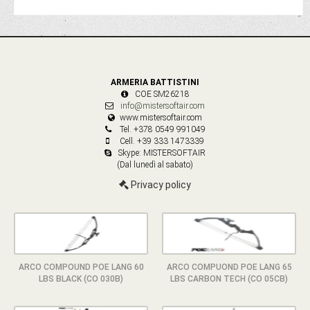
ARMERIA BATTISTINI
COE SM26218
info@mistersoftair.com
www.mistersoftair.com
Tel. +378 0549 991049
Cell. +39 333 1473339
Skype: MISTERSOFTAIR
(Dal lunedì al sabato)
Privacy policy
ARCO COMPOUND POE LANG 60
ARCO COMPUOND POE LANG 65
LBS BLACK (CO 030B)
LBS CARBON TECH (CO 05CB)