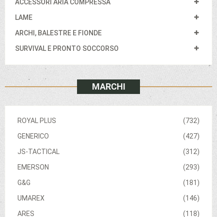
ACCESSORI ARIA COMPRESSA
LAME
ARCHI, BALESTRE E FIONDE
SURVIVAL E PRONTO SOCCORSO
MARCHI
ROYAL PLUS
(732)
GENERICO
(427)
JS-TACTICAL
(312)
EMERSON
(293)
G&G
(181)
UMAREX
(146)
ARES
(118)