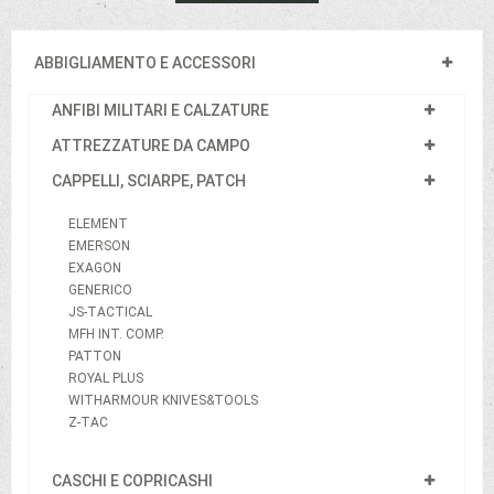
ABBIGLIAMENTO E ACCESSORI
ANFIBI MILITARI E CALZATURE
ATTREZZATURE DA CAMPO
CAPPELLI, SCIARPE, PATCH
ELEMENT
EMERSON
EXAGON
GENERICO
JS-TACTICAL
MFH INT. COMP.
PATTON
ROYAL PLUS
WITHARMOUR KNIVES&TOOLS
Z-TAC
CASCHI E COPRICASHI