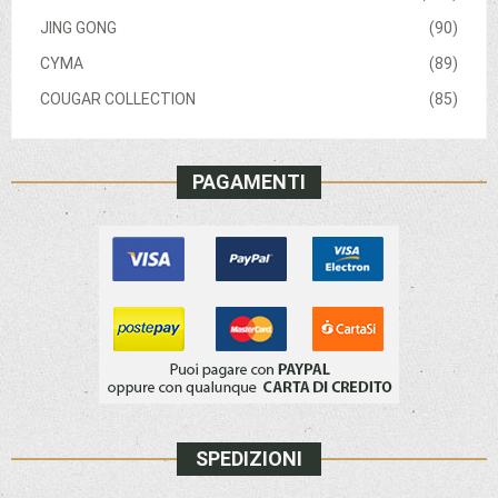
JING GONG
(90)
CYMA
(89)
COUGAR COLLECTION
(85)
PAGAMENTI
SPEDIZIONI